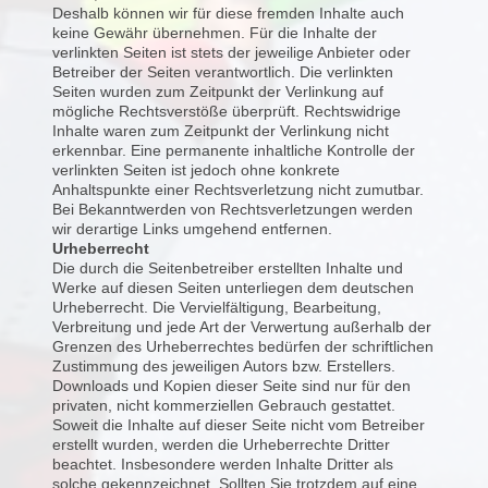
Deshalb können wir für diese fremden Inhalte auch
keine Gewähr übernehmen. Für die Inhalte der
verlinkten Seiten ist stets der jeweilige Anbieter oder
Betreiber der Seiten verantwortlich. Die verlinkten
Seiten wurden zum Zeitpunkt der Verlinkung auf
mögliche Rechtsverstöße überprüft. Rechtswidrige
Inhalte waren zum Zeitpunkt der Verlinkung nicht
erkennbar. Eine permanente inhaltliche Kontrolle der
verlinkten Seiten ist jedoch ohne konkrete
Anhaltspunkte einer Rechtsverletzung nicht zumutbar.
Bei Bekanntwerden von Rechtsverletzungen werden
wir derartige Links umgehend entfernen.
Urheberrecht
Die durch die Seitenbetreiber erstellten Inhalte und
Werke auf diesen Seiten unterliegen dem deutschen
Urheberrecht. Die Vervielfältigung, Bearbeitung,
Verbreitung und jede Art der Verwertung außerhalb der
Grenzen des Urheberrechtes bedürfen der schriftlichen
Zustimmung des jeweiligen Autors bzw. Erstellers.
Downloads und Kopien dieser Seite sind nur für den
privaten, nicht kommerziellen Gebrauch gestattet.
Soweit die Inhalte auf dieser Seite nicht vom Betreiber
erstellt wurden, werden die Urheberrechte Dritter
beachtet. Insbesondere werden Inhalte Dritter als
solche gekennzeichnet. Sollten Sie trotzdem auf eine