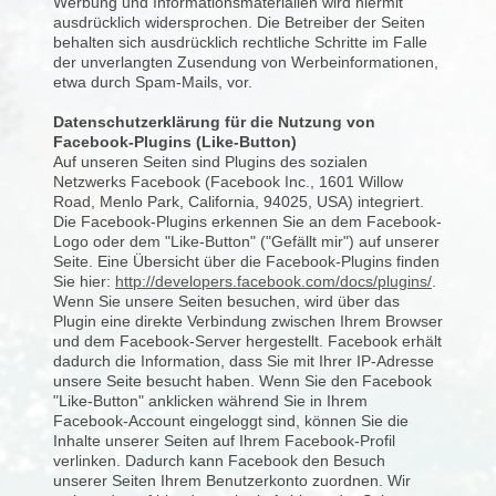
Werbung und Informationsmaterialien wird hiermit
ausdrücklich widersprochen. Die Betreiber der Seiten
behalten sich ausdrücklich rechtliche Schritte im Falle
der unverlangten Zusendung von Werbeinformationen,
etwa durch Spam-Mails, vor.
Datenschutzerklärung für die Nutzung von
Facebook-Plugins (Like-Button)
Auf unseren Seiten sind Plugins des sozialen
Netzwerks Facebook (Facebook Inc., 1601 Willow
Road, Menlo Park, California, 94025, USA) integriert.
Die Facebook-Plugins erkennen Sie an dem Facebook-
Logo oder dem "Like-Button" ("Gefällt mir") auf unserer
Seite. Eine Übersicht über die Facebook-Plugins finden
Sie hier:
http://developers.facebook.com/docs/plugins/
.
Wenn Sie unsere Seiten besuchen, wird über das
Plugin eine direkte Verbindung zwischen Ihrem Browser
und dem Facebook-Server hergestellt. Facebook erhält
dadurch die Information, dass Sie mit Ihrer IP-Adresse
unsere Seite besucht haben. Wenn Sie den Facebook
"Like-Button" anklicken während Sie in Ihrem
Facebook-Account eingeloggt sind, können Sie die
Inhalte unserer Seiten auf Ihrem Facebook-Profil
verlinken. Dadurch kann Facebook den Besuch
unserer Seiten Ihrem Benutzerkonto zuordnen. Wir