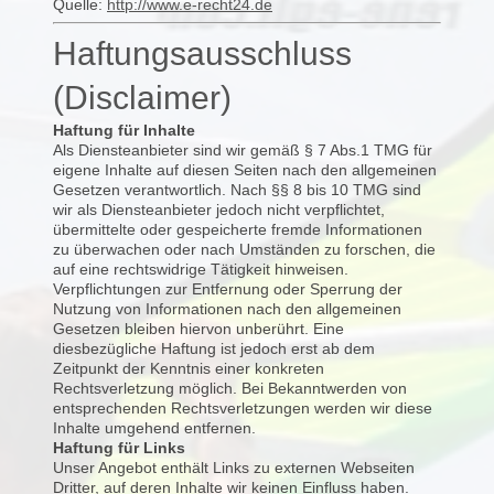
Quelle:
http://www.e-recht24.de
Haftungsausschluss
(Disclaimer)
Haftung für Inhalte
Als Diensteanbieter sind wir gemäß § 7 Abs.1 TMG für
eigene Inhalte auf diesen Seiten nach den allgemeinen
Gesetzen verantwortlich. Nach §§ 8 bis 10 TMG sind
wir als Diensteanbieter jedoch nicht verpflichtet,
übermittelte oder gespeicherte fremde Informationen
zu überwachen oder nach Umständen zu forschen, die
auf eine rechtswidrige Tätigkeit hinweisen.
Verpflichtungen zur Entfernung oder Sperrung der
Nutzung von Informationen nach den allgemeinen
Gesetzen bleiben hiervon unberührt. Eine
diesbezügliche Haftung ist jedoch erst ab dem
Zeitpunkt der Kenntnis einer konkreten
Rechtsverletzung möglich. Bei Bekanntwerden von
entsprechenden Rechtsverletzungen werden wir diese
Inhalte umgehend entfernen.
Haftung für Links
Unser Angebot enthält Links zu externen Webseiten
Dritter, auf deren Inhalte wir keinen Einfluss haben.